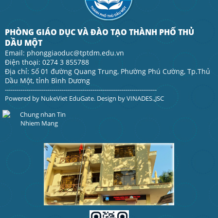
PHÒNG GIÁO DỤC VÀ ĐÀO TẠO THÀNH PHỐ THỦ
DẦU MỘT
Email: phonggiaoduc@tptdm.edu.vn
Điện thoại: 0274 3 855788
Địa chỉ: Số 01 đường Quang Trung, Phường Phú Cường, Tp.Thủ
Dầu Một, tỉnh Bình Dương
------------------------------------------------------------------------------
Powered by
NukeViet EduGate
. Design by
VINADES.,JSC