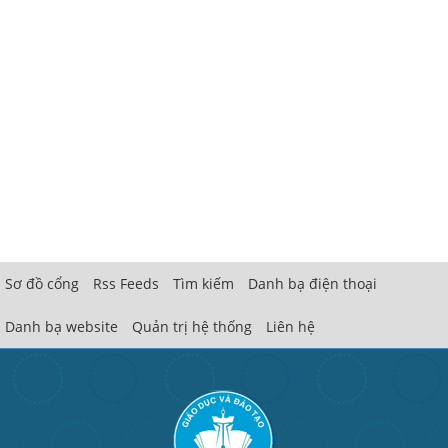
Sơ đồ cổng
Rss Feeds
Tìm kiếm
Danh bạ điện thoại
Danh bạ website
Quản trị hệ thống
Liên hệ