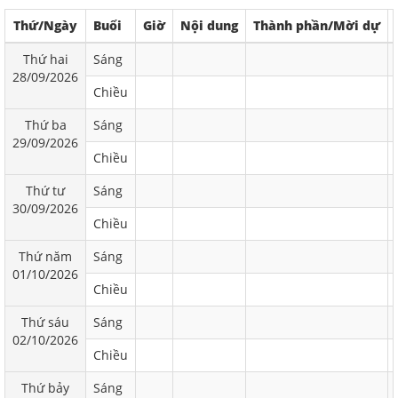
Thứ/Ngày
Buổi
Giờ
Nội dung
Thành phần/Mời dự
Thứ hai
Sáng
28/09/2026
Chiều
Thứ ba
Sáng
29/09/2026
Chiều
Thứ tư
Sáng
30/09/2026
Chiều
Thứ năm
Sáng
01/10/2026
Chiều
Thứ sáu
Sáng
02/10/2026
Chiều
Thứ bảy
Sáng