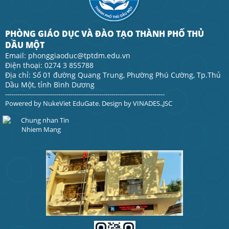
PHÒNG GIÁO DỤC VÀ ĐÀO TẠO THÀNH PHỐ THỦ
DẦU MỘT
Email: phonggiaoduc@tptdm.edu.vn
Điện thoại: 0274 3 855788
Địa chỉ: Số 01 đường Quang Trung, Phường Phú Cường, Tp.Thủ
Dầu Một, tỉnh Bình Dương
------------------------------------------------------------------------------
Powered by
NukeViet EduGate
. Design by
VINADES.,JSC