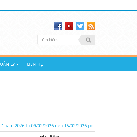
UẢN LÝ
LIÊN HỆ
▼
 7 năm 2026 từ 09/02/2026 đến 15/02/2026.pdf