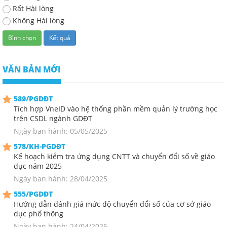
Rất Hài lòng
Không Hài lòng
VĂN BẢN MỚI
589/PGDĐT
Tích hợp VneID vào hệ thống phần mềm quản lý trường học
trên CSDL ngành GDĐT
Ngày ban hành: 05/05/2025
578/KH-PGDĐT
Kế hoạch kiểm tra ứng dụng CNTT và chuyển đổi số về giáo
dục năm 2025
Ngày ban hành: 28/04/2025
555/PGDĐT
Hướng dẫn đánh giá mức độ chuyển đổi số của cơ sở giáo
dục phổ thông
Ngày ban hành: 24/04/2025