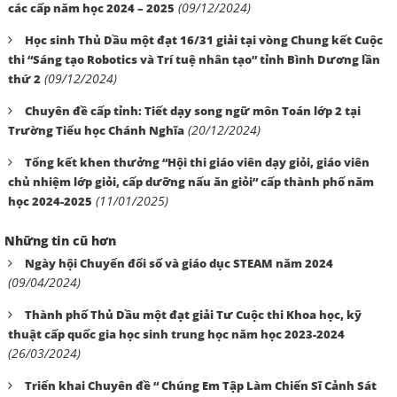
(09/12/2024)
các cấp năm học 2024 – 2025
Học sinh Thủ Dầu một đạt 16/31 giải tại vòng Chung kết Cuộc
thi “Sáng tạo Robotics và Trí tuệ nhân tạo” tỉnh Bình Dương lần
(09/12/2024)
thứ 2
Chuyên đề cấp tỉnh: Tiết dạy song ngữ môn Toán lớp 2 tại
(20/12/2024)
Trường Tiểu học Chánh Nghĩa
Tổng kết khen thưởng “Hội thi giáo viên dạy giỏi, giáo viên
chủ nhiệm lớp giỏi, cấp dưỡng nấu ăn giỏi” cấp thành phố năm
(11/01/2025)
học 2024-2025
Những tin cũ hơn
Ngày hội Chuyển đổi số và giáo dục STEAM năm 2024
(09/04/2024)
Thành phố Thủ Dầu một đạt giải Tư Cuộc thi Khoa học, kỹ
thuật cấp quốc gia học sinh trung học năm học 2023-2024
(26/03/2024)
Triển khai Chuyên đề “ Chúng Em Tập Làm Chiến Sĩ Cảnh Sát