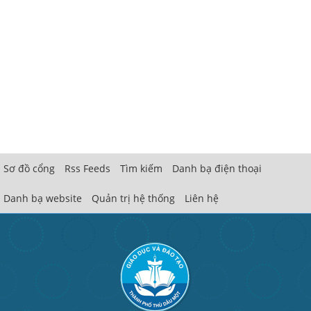
Sơ đồ cổng
Rss Feeds
Tìm kiếm
Danh bạ điện thoại
Danh bạ website
Quản trị hệ thống
Liên hệ