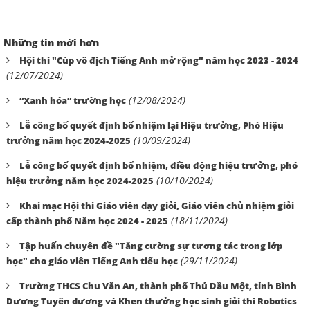
Những tin mới hơn
Hội thi "Cúp vô địch Tiếng Anh mở rộng" năm học 2023 - 2024
(12/07/2024)
(12/08/2024)
“Xanh hóa” trường học
Lễ công bố quyết định bổ nhiệm lại Hiệu trưởng, Phó Hiệu
(10/09/2024)
trưởng năm học 2024-2025
Lễ công bố quyết định bổ nhiệm, điều động hiệu trưởng, phó
(10/10/2024)
hiệu trưởng năm học 2024-2025
Khai mạc Hội thi Giáo viên dạy giỏi, Giáo viên chủ nhiệm giỏi
(18/11/2024)
cấp thành phố Năm học 2024 - 2025
Tập huấn chuyên đề "Tăng cường sự tương tác trong lớp
(29/11/2024)
học" cho giáo viên Tiếng Anh tiểu học
Trường THCS Chu Văn An, thành phố Thủ Dầu Một, tỉnh Bình
Dương Tuyên dương và Khen thưởng học sinh giỏi thi Robotics