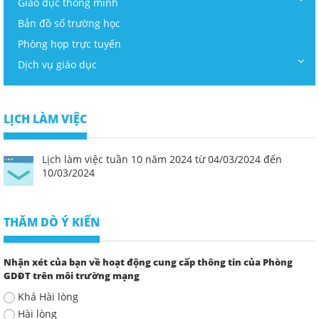
Giáo dục thông minh
Bản đồ số trường học
Phòng họp trực tuyến
Dịch vụ giáo dục
LỊCH LÀM VIỆC
Lịch làm việc tuần 10 năm 2024 từ 04/03/2024 đến
10/03/2024
THĂM DÒ Ý KIẾN
Nhận xét của bạn về hoạt động cung cấp thông tin của Phòng
GDĐT trên môi trường mạng
Khá Hài lòng
Hài lòng