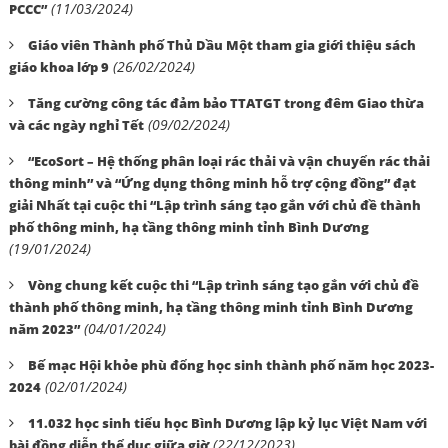
(11/03/2024)
PCCC”
Giáo viên Thành phố Thủ Dầu Một tham gia giới thiệu sách
(26/02/2024)
giáo khoa lớp 9
Tăng cường công tác đảm bảo TTATGT trong đêm Giao thừa
(09/02/2024)
và các ngày nghỉ Tết
“EcoSort – Hệ thống phân loại rác thải và vận chuyển rác thải
thông minh” và “Ứng dụng thông minh hỗ trợ cộng đồng” đạt
giải Nhất tại cuộc thi “Lập trình sáng tạo gắn với chủ đề thành
phố thông minh, hạ tầng thông minh tỉnh Bình Dương
(19/01/2024)
Vòng chung kết cuộc thi “Lập trình sáng tạo gắn với chủ đề
thành phố thông minh, hạ tầng thông minh tỉnh Bình Dương
(04/01/2024)
năm 2023”
Bế mạc Hội khỏe phù đổng học sinh thành phố năm học 2023-
(02/01/2024)
2024
11.032 học sinh tiểu học Bình Dương lập kỷ lục Việt Nam với
(22/12/2023)
bài đồng diễn thể dục giữa giờ