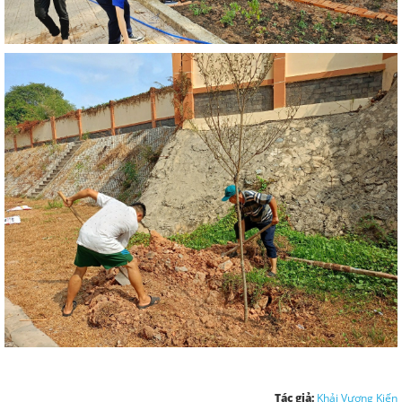
Tác giả:
Khải Vương Kiến