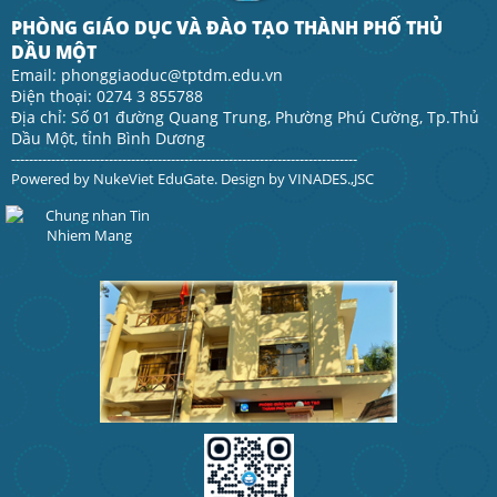
PHÒNG GIÁO DỤC VÀ ĐÀO TẠO THÀNH PHỐ THỦ
DẦU MỘT
Email: phonggiaoduc@tptdm.edu.vn
Điện thoại: 0274 3 855788
Địa chỉ: Số 01 đường Quang Trung, Phường Phú Cường, Tp.Thủ
Dầu Một, tỉnh Bình Dương
------------------------------------------------------------------------------
Powered by
NukeViet EduGate
. Design by
VINADES.,JSC