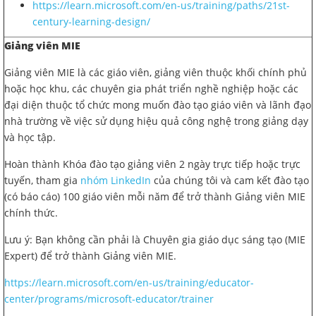
https://learn.microsoft.com/en-us/training/paths/21st-
century-learning-design/
Giảng viên MIE
Giảng viên MIE là các giáo viên, giảng viên thuộc khối chính phủ
hoặc học khu, các chuyên gia phát triển nghề nghiệp hoặc các
đại diện thuộc tổ chức mong muốn đào tạo giáo viên và lãnh đạo
nhà trường về việc sử dụng hiệu quả công nghệ trong giảng dạy
và học tập.
Hoàn thành Khóa đào tạo giảng viên 2 ngày trực tiếp hoặc trực
tuyến, tham gia
nhóm LinkedIn
của chúng tôi và cam kết đào tạo
(có báo cáo) 100 giáo viên mỗi năm để trở thành Giảng viên MIE
chính thức.
Lưu ý: Bạn không cần phải là Chuyên gia giáo dục sáng tạo (MIE
Expert) để trở thành Giảng viên MIE.
https://learn.microsoft.com/en-us/training/educator-
center/programs/microsoft-educator/trainer