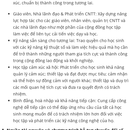
xúc, chuẩn bị thành công trong tương lai.
Giáo viên, Nhà lãnh đạo & Phát triển CNTT: Xây dựng năng
lực hợp tác cho các giáo viên, nhân viên, quản trị CNTT và
các nhà lãnh đạo như một phần của cộng đồng học tập
làm việc để liên tục cải tiến việc dạy và học.
Kỹ năng sẵn sàng cho tương lai: Trao quyền cho học sinh
với các kỹ năng kỹ thuật số và làm việc hiệu quả mà họ cần
để trở thành những người tham gia tích cực và thành công
trong cộng đồng lao động và khởi nghiệp.
Học tập cảm xúc xã hội: Phát triển cho học sinh khả năng
quản lý cảm xúc; thiết lập và đạt được mục tiêu; cảm nhận
và thể hiện sự đồng cảm với người khác; thiết lập và duy trì
các mối quan hệ tích cực và đưa ra quyết định có trách
nhiệm.
Bình đẳng, hoà nhập và khả năng tiếp cận: Cung cấp công
nghệ dễ tiếp cận có thể đáp ứng nhu cầu của tất cả học
sinh mong muốn để có trách nhiệm lớn hơn đối với việc
học tập và phát triển các kỹ năng công nghệ của họ.