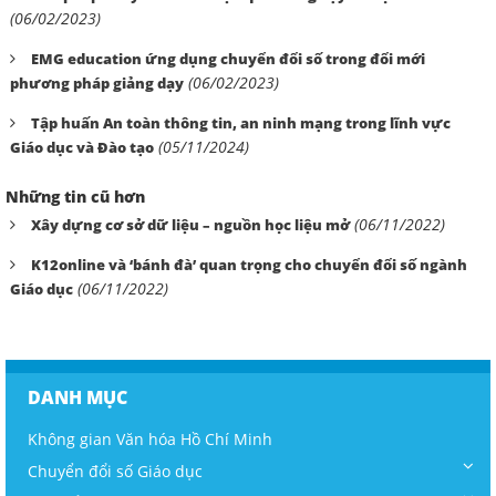
(06/02/2023)
EMG education ứng dụng chuyển đổi số trong đổi mới
(06/02/2023)
phương pháp giảng dạy
Tập huấn An toàn thông tin, an ninh mạng trong lĩnh vực
(05/11/2024)
Giáo dục và Đào tạo
Những tin cũ hơn
(06/11/2022)
Xây dựng cơ sở dữ liệu – nguồn học liệu mở
K12online và ‘bánh đà’ quan trọng cho chuyển đổi số ngành
(06/11/2022)
Giáo dục
DANH MỤC
Không gian Văn hóa Hồ Chí Minh
Chuyển đổi số Giáo dục