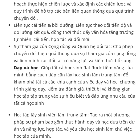
hoạch thực hiện chiến lược và xác định các chiến lược và
quy trình để hỗ trợ các bên liên quan thông qua quá trình
chuyển đổi.
Liên tục cải tiến & bồi dưỡng: Liên tục theo dõi tiến độ và
đo lường kết quả, đồng thời thúc đẩy văn hóa tăng trưởng
tự nhiên, cải tiến, hợp tác và đổi mới.
Sự tham gia của Cộng đồng và Quan hệ đối tác: Cho phép
chuyển đổi hiệu quả thông qua sự tham gia của cộng đồng
và liên minh các đối tác có năng lực và kiến thức bổ sung.
Dạy và học
: Giúp tất cả học sinh đạt được tiềm năng của
mình bằng cách tiếp cận lấy học sinh làm trung tâm để
khám phá tất cả các khía cạnh của việc dạy và học: chương
trình giảng dạy, kiểm tra đánh giá, thiết bị và không gian
học tập tập trung vào sự hiểu biết và đáp ứng nhu cầu của
tất cả học sinh
Học tập lấy sinh viên làm trung tâm: Tạo ra một phương
pháp sư phạm bao gồm thực hành dạy và học dựa trên dự
án và năng lực, hợp tác, và yêu cầu học sinh làm chủ việc
học tập của mình.