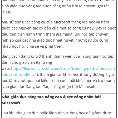
Nhà giáo dục Sáng tạo được công nhận bởi Microsoft (gọi tắt
là MIE).
MIE sử dụng các công cụ của Microsoft trong lớp học và nắm
được các nguyên tắc cơ bản của một số công cụ này. Đây là bước
đầu tiên trên hành trình tham gia mạng lưới học tập chuyên
nghiệp của các nhà giáo dục nhiệt huyết, những người cùng
nhau học hỏi, chia sẻ và phát triển.
Bằng cách đăng ký trở thành thành viên của Trung tâm học tập
dành cho giáo viên (tại trang
web:
https://learn.microsoft.com/en-us/training/paths/microsoft-
educator-academy/
), tham gia các khóa học (tương đương 2 giờ
học tập), vượt qua bài kiểm tra ở cuối mỗi khóa học và trở thành
Nhà giáo dục Sáng tạo được công nhận bởi Microsoft.
Nhà giáo dục sáng tạo nâng cao được công nhận bởi
Microsoft
Sau khi nhà giáo dục hoặc lãnh đạo trường học đã giành được