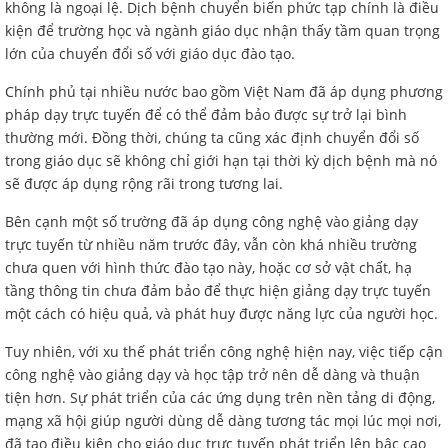
không là ngoại lệ. Dịch bệnh chuyển biến phức tạp chính là điều
kiện để trường học và ngành giáo dục nhận thấy tầm quan trọng
lớn của chuyển đổi số với giáo dục đào tạo.
Chính phủ tại nhiều nước bao gồm Việt Nam đã áp dụng phương
pháp dạy trực tuyến để có thể đảm bảo được sự trở lại bình
thường mới. Đồng thời, chúng ta cũng xác định chuyển đổi số
trong giáo dục sẽ không chỉ giới hạn tại thời kỳ dịch bệnh mà nó
sẽ được áp dụng rộng rãi trong tương lai.
Bên cạnh một số trường đã áp dụng công nghệ vào giảng dạy
trực tuyến từ nhiều năm trước đây, vẫn còn khá nhiều trường
chưa quen với hình thức đào tạo này, hoặc cơ sở vật chất, hạ
tầng thông tin chưa đảm bảo để thực hiện giảng dạy trực tuyến
một cách có hiệu quả, và phát huy được năng lực của người học.
Tuy nhiên, với xu thế phát triển công nghệ hiện nay, việc tiếp cận
công nghệ vào giảng dạy và học tập trở nên dễ dàng và thuận
tiện hơn. Sự phát triển của các ứng dụng trên nền tảng di động,
mạng xã hội giúp người dùng dễ dàng tương tác mọi lúc mọi nơi,
đã tạo điều kiện cho giáo dục trực tuyến phát triển lên bậc cao