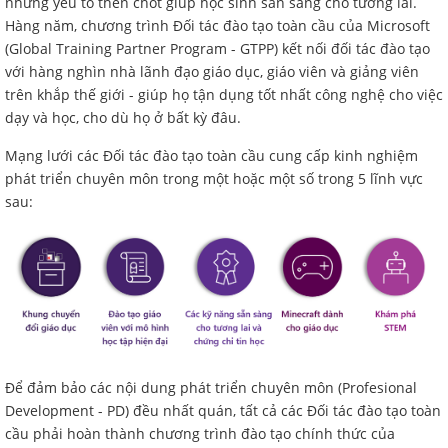
những yếu tố then chốt giúp học sinh sẵn sàng cho tương lai.
Hàng năm, chương trình Đối tác đào tạo toàn cầu của Microsoft
(Global Training Partner Program - GTPP) kết nối đối tác đào tạo
với hàng nghìn nhà lãnh đạo giáo dục, giáo viên và giảng viên
trên khắp thế giới - giúp họ tận dụng tốt nhất công nghệ cho việc
dạy và học, cho dù họ ở bất kỳ đâu.
Mạng lưới các Đối tác đào tạo toàn cầu cung cấp kinh nghiệm
phát triển chuyên môn trong một hoặc một số trong 5 lĩnh vực
sau:
Để đảm bảo các nội dung phát triển chuyên môn (Profesional
Development - PD) đều nhất quán, tất cả các Đối tác đào tạo toàn
cầu phải hoàn thành chương trình đào tạo chính thức của