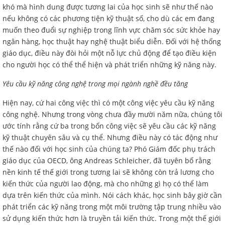
khó mà hình dung được tương lai của học sinh sẽ như thế nào
nếu không có các phương tiện kỹ thuật số, cho dù các em đang
muốn theo đuổi sự nghiệp trong lĩnh vực chăm sóc sức khỏe hay
ngân hàng, học thuật hay nghệ thuật biểu diễn. Đối với hệ thống
giáo dục, điều này đòi hỏi một nỗ lực chủ động để tạo điều kiện
cho người học có thể thể hiện và phát triển những kỹ năng này.
Yêu cầu kỹ năng công nghệ trong mọi ngành nghề đều tăng
Hiện nay, cứ hai công việc thì có một công việc yêu cầu kỹ năng
công nghệ. Nhưng trong vòng chưa đầy mười năm nữa, chúng tôi
ước tính rằng cứ ba trong bốn công việc sẽ yêu cầu các kỹ năng
kỹ thuật chuyên sâu và cụ thể. Nhưng điều này có tác động như
thế nào đối với học sinh của chúng ta? Phó Giám đốc phụ trách
giáo dục của OECD, ông Andreas Schleicher, đã tuyên bố rằng
nền kinh tế thế giới trong tương lai sẽ không còn trả lương cho
kiến thức của người lao động, mà cho những gì họ có thể làm
dựa trên kiến thức của mình. Nói cách khác, học sinh bây giờ cần
phát triển các kỹ năng trong một môi trường tập trung nhiều vào
sử dụng kiến thức hơn là truyền tải kiến thức. Trong một thế giới