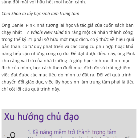
sàng đối mặt với hầu hết mọi hoàn cảnh.
Chìa khóa là lấy học sinh làm trung tâm
Ông Daniel Pink, nhà tương lai học và tác giả của cuốn sách bán
chạy nhất -
A Whole New Mind
tin rằng một cá nhân thành công
trong thế kỷ 21 phải sở hữu một mục đích, có ý thức về hiệu quả
bản thân, có tư duy phát triển và các công cụ phù hợp hoặc khả
năng tiếp cận những công cụ đó. Để đạt được điều này, ông Pink
cho rằng vai trò của nhà trường là giúp học sinh xác định mục
đích của mình, học cách theo đuổi mục đích đó và trải nghiệm
việc đạt được các mục tiêu do mình tự đặt ra. Đối với quá trình
chuyển đổi giáo dục, việc lấy học sinh làm trung tâm phải là tiêu
chí cốt lõi của quá trình này.