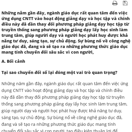
Những năm gần đây, ngành giáo dục rất quan tâm đến việc
ứng dụng CNTT vào hoạt động giảng dạy và học tập và chính
điều này đã dần thay đổi phương pháp giảng dạy học tập từ
truyền thống sang phương pháp giảng dạy lấy học sinh làm
trung tâm, giúp người dạy và người học phát huy được khả
năng tư duy, sáng tạo, sự chủ động. Sự bùng nổ về công nghệ
giáo dục đã, đang và sẽ tạo ra những phương thức giáo dục
mang tính chuyển đổi sâu sắc vì con người,
A. Bối cảnh
Tại sao chuyển đổi số lại đóng một vai trò quan trọng?
Những năm gần đây, ngành giáo dục rất quan tâm đến việc ứng
dụng CNTT vào hoạt động giảng dạy và học tập và chính điều
này đã dần thay đổi phương pháp giảng dạy học tập từ truyền
thống sang phương pháp giảng dạy lấy học sinh làm trung tâm,
giúp người dạy và người học phát huy được khả năng tư duy,
sáng tạo, sự chủ động. Sự bùng nổ về công nghệ giáo dục đã,
đang và sẽ tạo ra những phương thức giáo dục mang tính
chuyển đổi sâu sắc vì con người, tạo điều kiện thuận lợi để