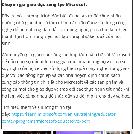
Chuyên gia giáo dục sáng tạo Microsoft
Đây là một chương trình đặc biệt được tạo ra để công nhận
những nhà giáo dục có tầm nhìn toàn cầu đang sử dụng công
nghệ để tiên phong dẫn dắt các đồng nghiệp của họ đạt nhiều
thành tựu hơn trong việc học tập cũng như kết quả của học
sinh.
Các chuyên gia giáo dục sáng tạo hợp tác chặt chẽ với Microsoft
để dẫn đầu sự đổi mới trong giáo dục nhằm ủng hộ và chia sẻ
suy nghĩ của họ về việc sử dụng hiệu quả công nghệ trong giáo
dục với các đồng nghiệp và các nhà hoạch định chính sách;
cung cấp thông tin chi tiết cho Microsoft về các sản phẩm và
công cụ mới cho giáo dục và trao đổi các thực hành tốt nhất khi
họ làm việc cùng nhau để thúc đẩy sự đổi mới trong dạy và học.
Tìm hiểu thêm về Chương trình tại
đây:
https://learn.microsoft.com/en-us/training/educator-
center/programs/microsoft-educator/expert