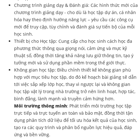
Chương trình giảng dạy & Đánh giá: Các hình thức mới của
chương trình giảng dạy - cho dù là học tập dự án, cá nhân
hóa hay theo định hướng năng lực – yêu cầu các công cụ
mới để truy cập, tùy chỉnh và đánh giá sự tiến bộ của mỗi
học sinh.
Thiết bị cho Học tập: Cung cấp cho học sinh cách học đa
phương thức thông qua giọng nói, cảm ứng và mực kỹ
thuật số, đồng thời tăng khả năng lưu giữ thông tin, tạo ý
tưởng mới và sử dụng phần mềm trong thế giới thực.
Không gian học tập: Điều chỉnh thiết kế không gian phù
hợp với mục tiêu học tập, do đó kế hoạch bài giảng sẽ dẫn
tới việc sắp xếp lớp học, thay vì ngược lại và không gian
học tập vật lý trong nhà trường trở nên linh hoạt, hợp tác,
bình đẳng, lành mạnh và truyền cảm hứng hơn.
Môi trường thông minh
: Phát triển môi trường học tập
trực tiếp và trực tuyến an toàn và bảo mật, đồng thời tận
dụng phân tích dữ liệu để tối ưu hóa kết quả của học sinh,
tạo ra các quy trình và phân bổ nguồn lực hiệu quả, đáp
ứng và bền vững.