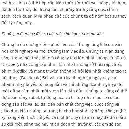
mà học sinh có thể tiếp cận kiến thức tức thời và không giới hạn,
đã đến lúc thay đổi trọng tâm chương trình giảng dạy, chính
sách, cách quản lý và pháp chế của chúng ta để nắm bắt sự thay
đổi kỹ năng này.
Kỹ năng mới mang đến cơ hội mới cho học sinh/sinh viên
Chúng ta đã chứng kiến sự nổi lên của Thung lũng Silicon, văn
hóa khởi nghiệp và môi trường làm việc ảo. Chúng ta hiện đang
sống trong một thế giới mà công ty taxi lớn nhất không sở hữu ô
tô (Uber), nhà cung cấp phim lớn nhất không sở hữu rạp chiếu
phim (Netflix) và mạng truyền thông xã hội lớn nhất không tạo ra
nội dung (Facebook.) Đối với các doanh nghiệp ngày nay, sự
nhanh nhạy là yếu tố hàng đầu và chỉ những doanh nghiệp đổi
mới dũng cảm nhất mới vươn lên dẫn đầu. Chúng ta cũng có thể
dự đoán rằng robot, tự động hóa và trí tuệ nhân tạo sẽ có tác
động sâu sắc và lâu dài đến bản chất công việc, cuộc sống và
giáo dục. Nếu chúng ta trang bị cho học sinh kỹ năng công nghệ,
kỹ năng kiến thức cốt yếu và một tư duy nhanh nhạy để đón đầu
sự đổi mới, sáng tạo hay “gián đoạn thị trường”, các em sẽ sẵn