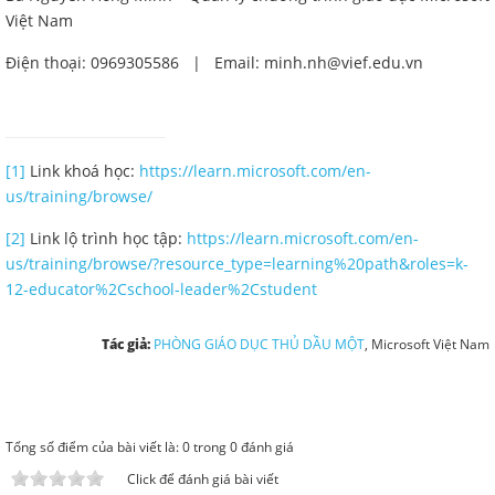
Việt Nam
Điện thoại: 0969305586 | Email: minh.nh@vief.edu.vn
[1]
Link khoá học:
https://learn.microsoft.com/en-
us/training/browse/
[2]
Link lộ trình học tập:
https://learn.microsoft.com/en-
us/training/browse/?resource_type=learning%20path&roles=k-
12-educator%2Cschool-leader%2Cstudent
Tác giả:
PHÒNG GIÁO DỤC THỦ DẦU MỘT
, Microsoft Việt Nam
Tổng số điểm của bài viết là: 0 trong 0 đánh giá
Click để đánh giá bài viết