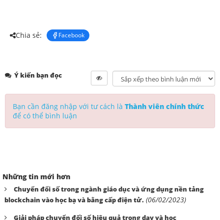
Chia sẻ:
Facebook
Ý kiến bạn đọc
Bạn cần đăng nhập với tư cách là
Thành viên chính thức
để có thể bình luận
Những tin mới hơn
Chuyển đổi số trong ngành giáo dục và ứng dụng nền tảng
(06/02/2023)
blockchain vào học bạ và bằng cấp điện tử.
Giải pháp chuyển đối số hiệu quả trong dạy và học