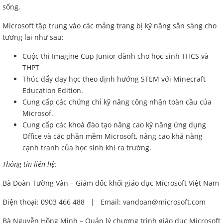
sống.
Microsoft tập trung vào các mảng trang bị kỹ năng sẵn sàng cho
tương lai như sau:
Cuộc thi Imagine Cup Junior dành cho học sinh THCS và
THPT
Thúc đẩy dạy học theo định hướng STEM với Minecraft
Education Edition.
Cung cấp các chứng chỉ kỹ năng công nhận toàn cầu của
Microsof.
Cung cấp các khoá đào tạo nâng cao kỹ năng ứng dụng
Office và các phần mềm Microsoft, nâng cao khả năng
cạnh tranh của học sinh khi ra trường.
Thông tin liên hệ:
Bà Đoàn Tường Vân – Giám đốc khối giáo dục Microsoft Việt Nam
Điện thoại: 0903 466 488 | Email: vandoan@microsoft.com
Bà Nguyễn Hồng Minh – Quản lý chương trình giáo dục Microsoft