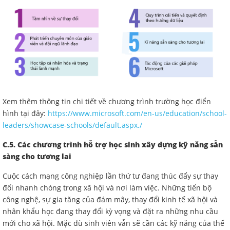
Xem thêm thông tin chi tiết về chương trình trường học điển
hình tại đây:
https://www.microsoft.com/en-us/education/school-
leaders/showcase-schools/default.aspx./
C.5. Các chương trình hỗ trợ học sinh xây dựng kỹ năng sẵn
sàng cho tương lai
Cuộc cách mạng công nghiệp lần thứ tư đang thúc đẩy sự thay
đổi nhanh chóng trong xã hội và nơi làm việc. Những tiến bộ
công nghệ, sự gia tăng của đám mây, thay đổi kinh tế xã hội và
nhân khẩu học đang thay đổi kỳ vọng và đặt ra những nhu cầu
mới cho xã hội. Mặc dù sinh viên vẫn sẽ cần các kỹ năng của thế