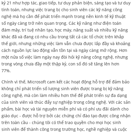
kỷ 21 như hợp tác, giao tiếp, tư duy phản biện, sáng tạo và tư duy
tính toán, nhưng việc trang bị cho sinh viên các kỹ năng công
nghệ mà họ cần để phát triển mạnh trong nền kinh tế kỹ thuật
số ngày càng trở nên quan trọng. Các kỹ năng như điện toán
đám mây, trí tuệ nhân tạo, học máy, năng suất và nhiều kỹ năng
khác đã và đang có nhu cầu trong tất cả các tổ chức trên khắp
thế giới, nhưng những việc làm vẫn chưa được lấp đầy và khoảng
cách nguồn lực lao động vẫn tồn tại và ngày càng mở rộng. Hơn
một nửa số việc làm ngày nay đòi hỏi kỹ năng công nghệ, nhưng
trong vòng chưa đầy một thập kỷ, con số đó sẽ tăng lên hơn
77%.
Chính vì thế, Microsoft cam kết các hoạt động hỗ trợ để đảm bảo
không chỉ phát triển số lượng sinh viên được trang bị kỹ năng
công nghệ, mà còn làm nhiều hơn thế để phát triển sự đa dạng
của sinh viên và thúc đẩy sự nghiệp trong công nghệ. Với các sản
phẩm, bài học và tài nguyên miễn phí và có phí ưu đãi dành cho
giáo dục - được hỗ trợ bởi các chứng chỉ đào tạo được công nhận
trên toàn cầu - chúng tôi có thể trao quyền cho mọi học sinh
sinh viên để thành công trong trường học, nghề nghiệp và cuộc