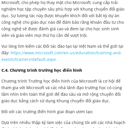
Microsoft, cho phép họ thay mặt cho Microsoft, cung cấp trải
nghiệm học tập chuyên sâu phù hợp với Khung chuyển đổi giáo
dục. Sự tương tác này được khuyến khích đối với bất kỳ dự án
công nghệ cho giáo dục nào để đảm bảo rằng khoản đầu tư cho
công nghệ sẽ được đánh giá cao và đem lại cho học sinh sinh
viên và giáo viên mọi thứ họ cần để vượt trội.
Vui lòng tìm kiếm các Đối tác đào tạo tại Việt Nam và thế giới tại
đây:
https://www.microsoft.com/en-us/education/training-and-
events/trainers/default.aspx
C.4. Chương trình trường học điển hình
Chương trình Trường học điển hình của Microsoft là cơ hội để
tham gia với Microsoft và các nhà lãnh đạo trường học có cùng
tầm nhìn trên toàn thế giới để đào sâu và mở rộng chuyển đổi
giáo dục bằng cách sử dụng Khung chuyển đổi giáo dục.
Đối với các trường điển hình giai đoạn ươm tạo:
Dựa trên nhiều thập kỷ làm việc của chúng tôi với các nhà hoạch