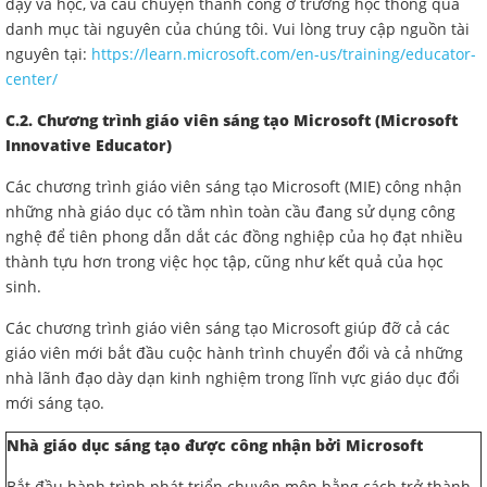
dạy và học, và câu chuyện thành công ở trường học thông qua
danh mục tài nguyên của chúng tôi. Vui lòng truy cập nguồn tài
nguyên tại:
https://learn.microsoft.com/en-us/training/educator-
center/
C.2. Chương trình giáo viên sáng tạo Microsoft (Microsoft
Innovative Educator)
Các chương trình giáo viên sáng tạo Microsoft (MIE) công nhận
những nhà giáo dục có tầm nhìn toàn cầu đang sử dụng công
nghệ để tiên phong dẫn dắt các đồng nghiệp của họ đạt nhiều
thành tựu hơn trong việc học tập, cũng như kết quả của học
sinh.
Các chương trình giáo viên sáng tạo Microsoft giúp đỡ cả các
giáo viên mới bắt đầu cuộc hành trình chuyển đổi và cả những
nhà lãnh đạo dày dạn kinh nghiệm trong lĩnh vực giáo dục đổi
mới sáng tạo.
Nhà giáo dục sáng tạo được công nhận bởi Microsoft
Bắt đầu hành trình phát triển chuyên môn bằng cách trở thành