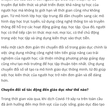
truyền đạt kiến thức và phát triển được khả năng tự học của
người học mà không bị giới hạn về thời gian cũng như không
gian. Từ mô hình lớp học tập trung đã dần chuyển sang các mô
hình dạy học trực tuyến, sử dụng công nghệ thông tin và truyền
thông đễ hỗ trợ các hoạt động giảng dạy, học tập. Qua đó, người
học có thể tiếp cận tri thức mọi nơi, mọi lúc, có thể chủ động
trong việc học tập và ứng dụng kiến thực vào thực tiễn.
Hiểu một cách đơn giản thì chuyển đổi số trong giáo dục chính là
việc ứng dụng những công nghệ tiên tiến giúp nâng cao trải
nghiệm của người học; cải thiện những phương pháp giảng dạy
cũng như tạo môi trường để học tập thuận tiện nhất. Ứng dụng
chuyển đổi số sẽ tạo ra mô hình giáo dục thông minh, từ đó giúp
việc học kiến thức của người học trở nên đơn giản và dễ dàng
hơn.
Chuyển đổi số tác động đến giáo dục như thế nào?
Trong thời gian vừa qua, khi dịch Covid-19 xảy ra trên toàn cầu
đã ảnh hưởng đến mọi lĩnh vực của cuộc sống, giáo dục đào tạo