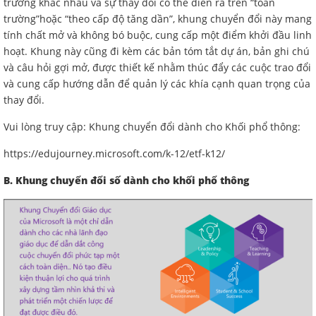
trường khác nhau và sự thay đổi có thể diễn ra trên “toàn
trường”hoặc “theo cấp độ tăng dần”, khung chuyển đổi này mang
tính chất mở và không bó buộc, cung cấp một điểm khởi đầu linh
hoạt. Khung này cũng đi kèm các bản tóm tắt dự án, bản ghi chú
và câu hỏi gợi mở, được thiết kế nhằm thúc đẩy các cuộc trao đổi
và cung cấp hướng dẫn để quản lý các khía cạnh quan trọng của
thay đổi.
Vui lòng truy cập: Khung chuyển đổi dành cho Khối phổ thông:
https://edujourney.microsoft.com/k-12/etf-k12/
B. Khung chuyển đổi số dành cho khối phổ thông