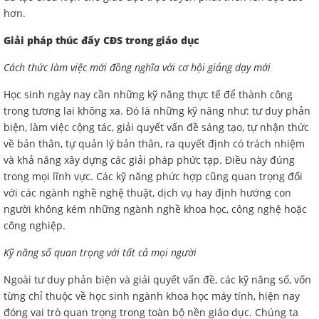
hơn.
Giải pháp thúc đẩy CĐS trong giáo dục
Cách thức làm việc mới đồng nghĩa với cơ hội giảng dạy mới
Học sinh ngày nay cần những kỹ năng thực tế để thành công
trong tương lai không xa. Đó là những kỹ năng như: tư duy phản
biện, làm việc cộng tác, giải quyết vấn đề sáng tạo, tự nhận thức
về bản thân, tự quản lý bản thân, ra quyết định có trách nhiệm
và khả năng xây dựng các giải pháp phức tạp. Điều này đúng
trong mọi lĩnh vực. Các kỹ năng phức hợp cũng quan trọng đối
với các ngành nghề nghệ thuật, dịch vụ hay định hướng con
người không kém những ngành nghề khoa học, công nghệ hoặc
công nghiệp.
Kỹ năng số quan trọng với tất cả mọi người
Ngoài tư duy phản biện và giải quyết vấn đề, các kỹ năng số, vốn
từng chỉ thuộc về học sinh ngành khoa học máy tính, hiện nay
đóng vai trò quan trọng trong toàn bộ nền giáo dục. Chúng ta