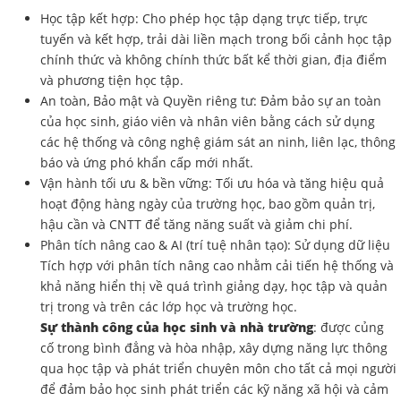
Học tập kết hợp: Cho phép học tập dạng trực tiếp, trực
tuyến và kết hợp, trải dài liền mạch trong bối cảnh học tập
chính thức và không chính thức bất kể thời gian, địa điểm
và phương tiện học tập.
An toàn, Bảo mật và Quyền riêng tư: Đảm bảo sự an toàn
của học sinh, giáo viên và nhân viên bằng cách sử dụng
các hệ thống và công nghệ giám sát an ninh, liên lạc, thông
báo và ứng phó khẩn cấp mới nhất.
Vận hành tối ưu & bền vững: Tối ưu hóa và tăng hiệu quả
hoạt động hàng ngày của trường học, bao gồm quản trị,
hậu cần và CNTT để tăng năng suất và giảm chi phí.
Phân tích nâng cao & AI (trí tuệ nhân tạo): Sử dụng dữ liệu
Tích hợp với phân tích nâng cao nhằm cải tiến hệ thống và
khả năng hiển thị về quá trình giảng dạy, học tập và quản
trị trong và trên các lớp học và trường học.
Sự thành công của học sinh và nhà trường
: được củng
cố trong bình đẳng và hòa nhập, xây dựng năng lực thông
qua học tập và phát triển chuyên môn cho tất cả mọi người
để đảm bảo học sinh phát triển các kỹ năng xã hội và cảm