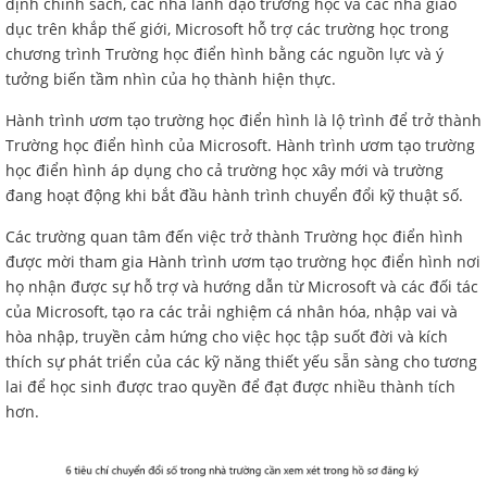
định chính sách, các nhà lãnh đạo trường học và các nhà giáo
dục trên khắp thế giới, Microsoft hỗ trợ các trường học trong
chương trình Trường học điển hình bằng các nguồn lực và ý
tưởng biến tầm nhìn của họ thành hiện thực.
Hành trình ươm tạo trường học điển hình là lộ trình để trở thành
Trường học điển hình của Microsoft. Hành trình ươm tạo trường
học điển hình áp dụng cho cả trường học xây mới và trường
đang hoạt động khi bắt đầu hành trình chuyển đổi kỹ thuật số.
Các trường quan tâm đến việc trở thành Trường học điển hình
được mời tham gia Hành trình ươm tạo trường học điển hình nơi
họ nhận được sự hỗ trợ và hướng dẫn từ Microsoft và các đối tác
của Microsoft, tạo ra các trải nghiệm cá nhân hóa, nhập vai và
hòa nhập, truyền cảm hứng cho việc học tập suốt đời và kích
thích sự phát triển của các kỹ năng thiết yếu sẵn sàng cho tương
lai để học sinh được trao quyền để đạt được nhiều thành tích
hơn.