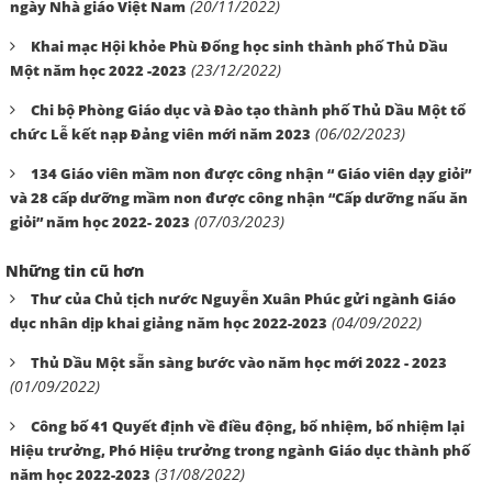
(20/11/2022)
ngày Nhà giáo Việt Nam
Khai mạc Hội khỏe Phù Đổng học sinh thành phố Thủ Dầu
(23/12/2022)
Một năm học 2022 -2023
Chi bộ Phòng Giáo dục và Đào tạo thành phố Thủ Dầu Một tổ
(06/02/2023)
chức Lễ kết nạp Đảng viên mới năm 2023
134 Giáo viên mầm non được công nhận “ Giáo viên dạy giỏi”
và 28 cấp dưỡng mầm non được công nhận “Cấp dưỡng nấu ăn
(07/03/2023)
giỏi” năm học 2022- 2023
Những tin cũ hơn
Thư của Chủ tịch nước Nguyễn Xuân Phúc gửi ngành Giáo
(04/09/2022)
dục nhân dịp khai giảng năm học 2022-2023
Thủ Dầu Một sẵn sàng bước vào năm học mới 2022 - 2023
(01/09/2022)
Công bố 41 Quyết định về điều động, bổ nhiệm, bổ nhiệm lại
Hiệu trưởng, Phó Hiệu trưởng trong ngành Giáo dục thành phố
(31/08/2022)
năm học 2022-2023