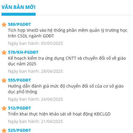
VĂN BẢN MỚI
589/PGDĐT
Tích hợp VneID vào hệ thống phần mềm quản lý trường học
trên CSDL ngành GDĐT
Ngày ban hành: 05/05/2025
578/KH-PGDĐT
Kế hoạch kiểm tra ứng dụng CNTT và chuyển đổi số về giáo
dục năm 2025
Ngày ban hành: 28/04/2025
555/PGDĐT
Hướng dẫn đánh giá mức độ chuyển đổi số của cơ sở giáo
dục phổ thông
Ngày ban hành: 24/04/2025
512/PGDĐT
Triển khai thực hiện khảo sát về hoạt động KĐCLGD
Ngày ban hành: 21/04/2025
525/PGDĐT