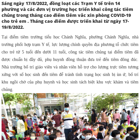
Sáng ngày 17/8/2022, đồng loạt các Trạm Y tế trên 14
phường và các đơn vị trường học triển khai công tác tiêm
chủng trong tháng cao điểm tiêm vắc xin phòng COVID-19
cho trẻ em . Tháng cao điểm được triển khai từ ngày 17-
19/8/2022.
Tại điểm tiêm trường tiểu học Chánh Nghĩa, phường Chánh Nghĩa,
nhà
trường phối hợp trạm Y tế,
lực lượng chính quyền địa phương tổ chức tiêm
cho trẻ từ 5 tuổi đến dưới 11 tuổi, công tác tiêm chủng tại điểm tiêm đã
được chuẩn bị đầy đủ, phụ huynh đồng thuận đưa trẻ đến tiêm đông đúc.
Nhà trường bố trí giáo viên và nhân viên hỗ trợ cho lượng trực tiêm tương
xứng với số học sinh đến tiêm để tránh tình trạng học sinh bị ùn ứ; bố trí
khu ngồi chờ của phụ huynh và học sinh tách biệt khu vực khám và tiêm
chủng.