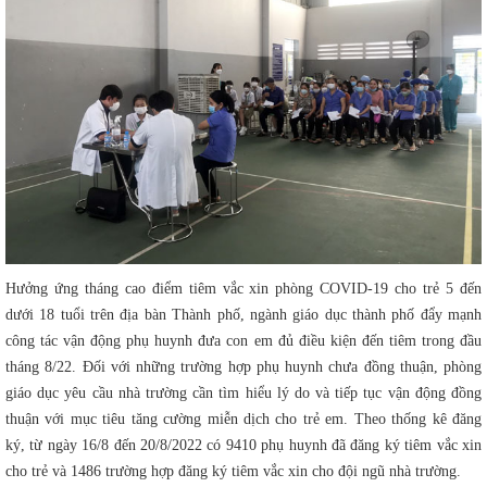
Hưởng ứng tháng cao điểm tiêm vắc xin phòng COVID-19 cho trẻ 5 đến
dưới 18 tuổi trên địa bàn Thành phố, ngành giáo dục thành phố đẩy mạnh
công tác vận động phụ huynh đưa con em đủ điều kiện đến tiêm trong đầu
tháng 8/22. Đối với những trường hợp phụ huynh chưa đồng thuận, phòng
giáo dục yêu cầu nhà trường cần tìm hiểu lý do và tiếp tục vận động đồng
thuận với mục tiêu tăng cường miễn dịch cho trẻ em. Theo thống kê đăng
ký, từ ngày 16/8 đến 20/8/2022 có 9410 phụ huynh đã đăng ký tiêm vắc xin
cho trẻ và 1486 trường hợp đăng ký tiêm vắc xin cho đội ngũ nhà trường.