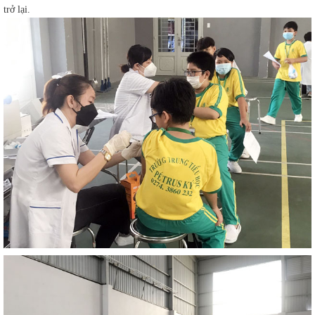
trở lại.