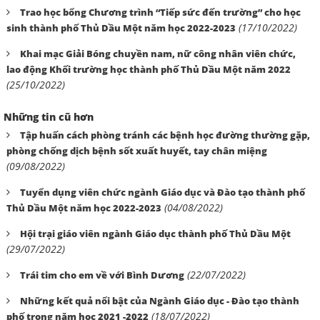
Trao học bổng Chương trình “Tiếp sức đến trường” cho học
(17/10/2022)
sinh thành phố Thủ Dầu Một năm học 2022-2023
Khai mạc Giải Bóng chuyền nam, nữ công nhân viên chức,
lao động Khối trường học thành phố Thủ Dầu Một năm 2022
(25/10/2022)
Những tin cũ hơn
Tập huấn cách phòng tránh các bệnh học đường thường gặp,
phòng chống dịch bệnh sốt xuất huyết, tay chân miệng
(09/08/2022)
Tuyển dụng viên chức ngành Giáo dục và Đào tạo thành phố
(04/08/2022)
Thủ Dầu Một năm học 2022-2023
Hội trại giáo viên ngành Giáo dục thành phố Thủ Dầu Một
(29/07/2022)
(22/07/2022)
Trái tim cho em về với Bình Dương
Những kết quả nổi bật của Ngành Giáo dục - Đào tạo thành
(18/07/2022)
phố trong năm học 2021 -2022