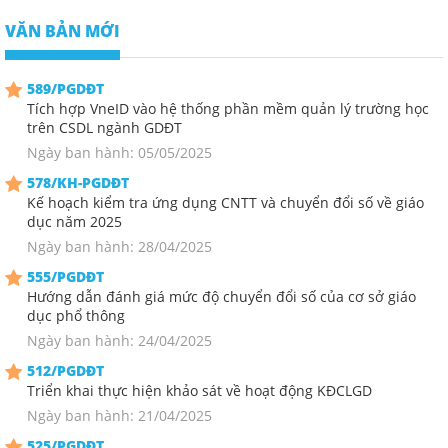
VĂN BẢN MỚI
589/PGDĐT
Tích hợp VneID vào hệ thống phần mềm quản lý trường học
trên CSDL ngành GDĐT
Ngày ban hành: 05/05/2025
578/KH-PGDĐT
Kế hoạch kiểm tra ứng dụng CNTT và chuyển đổi số về giáo
dục năm 2025
Ngày ban hành: 28/04/2025
555/PGDĐT
Hướng dẫn đánh giá mức độ chuyển đổi số của cơ sở giáo
dục phổ thông
Ngày ban hành: 24/04/2025
512/PGDĐT
Triển khai thực hiện khảo sát về hoạt động KĐCLGD
Ngày ban hành: 21/04/2025
525/PGDĐT