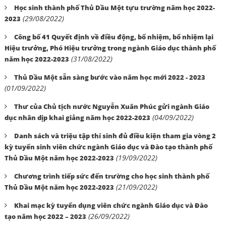
Học sinh thành phố Thủ Dầu Một tựu trường năm học 2022-
(29/08/2022)
2023
Công bố 41 Quyết định về điều động, bổ nhiệm, bổ nhiệm lại
Hiệu trưởng, Phó Hiệu trưởng trong ngành Giáo dục thành phố
(31/08/2022)
năm học 2022-2023
Thủ Dầu Một sẵn sàng bước vào năm học mới 2022 - 2023
(01/09/2022)
Thư của Chủ tịch nước Nguyễn Xuân Phúc gửi ngành Giáo
(04/09/2022)
dục nhân dịp khai giảng năm học 2022-2023
Danh sách và triệu tập thí sinh đủ điều kiện tham gia vòng 2
kỳ tuyển sinh viên chức ngành Giáo dục và Đào tạo thành phố
(19/09/2022)
Thủ Dầu Một năm học 2022-2023
Chương trình tiếp sức đến trường cho học sinh thành phố
(21/09/2022)
Thủ Dầu Một năm học 2022-2023
Khai mạc kỳ tuyển dụng viên chức ngành Giáo dục và Đào
(26/09/2022)
tạo năm học 2022 – 2023