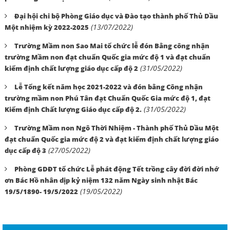
Đại hội chi bộ Phòng Giáo dục và Đào tạo thành phố Thủ Dầu
(13/07/2022)
Một nhiệm kỳ 2022-2025
Trường Mầm non Sao Mai tổ chức lễ đón Bằng công nhận
trường Mầm non đạt chuẩn Quốc gia mức độ 1 và đạt chuẩn
(31/05/2022)
kiểm định chất lượng giáo dục cấp độ 2
Lễ Tổng kết năm học 2021-2022 và đón bằng Công nhận
trường mầm non Phú Tân đạt Chuẩn Quốc Gia mức độ 1, đạt
(31/05/2022)
Kiểm định Chất lượng Giáo dục cấp độ 2.
Trường Mầm non Ngô Thời Nhiệm - Thành phố Thủ Dầu Một
đạt chuẩn Quốc gia mức độ 2 và đạt kiểm định chất lượng giáo
(27/05/2022)
dục cấp độ 3
Phòng GDĐT tổ chức Lễ phát động Tết trồng cây đời đời nhớ
ơn Bác Hồ nhân dịp kỷ niệm 132 năm Ngày sinh nhật Bác
(19/05/2022)
19/5/1890- 19/5/2022