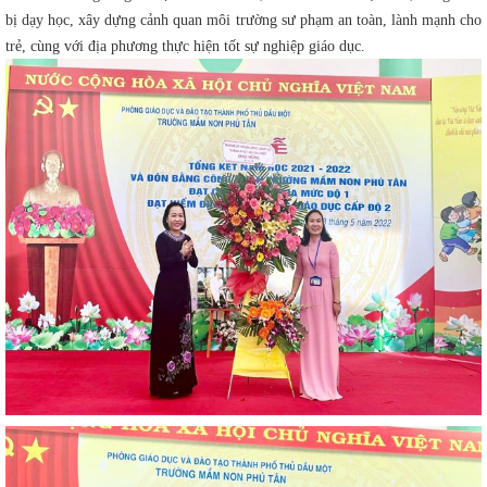
bị dạy học, xây dựng cảnh quan môi trường sư phạm an toàn, lành mạnh cho
trẻ, cùng với địa phương thực hiện tốt sự nghiệp giáo dục.