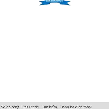
Sơ đồ cổng
Rss Feeds
Tìm kiếm
Danh bạ điện thoại