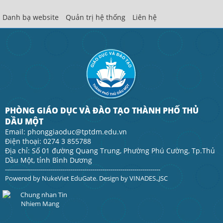
Danh bạ website
Quản trị hệ thống
Liên hệ
PHÒNG GIÁO DỤC VÀ ĐÀO TẠO THÀNH PHỐ THỦ
DẦU MỘT
Email: phonggiaoduc@tptdm.edu.vn
Điện thoại: 0274 3 855788
Địa chỉ: Số 01 đường Quang Trung, Phường Phú Cường, Tp.Thủ
Dầu Một, tỉnh Bình Dương
------------------------------------------------------------------------------
Powered by
NukeViet EduGate
. Design by
VINADES.,JSC