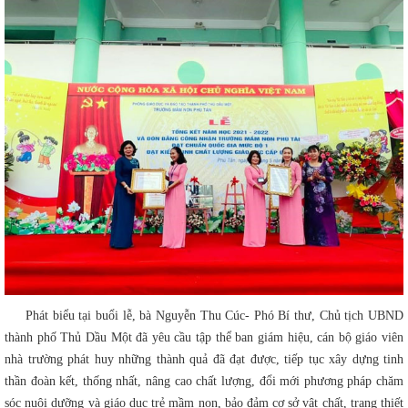
Phát biểu tại buổi lễ, bà Nguyễn Thu Cúc- Phó Bí thư, Chủ tịch UBND
thành phố Thủ Dầu Một đã yêu cầu tập thể ban giám hiệu, cán bộ giáo viên
nhà trường phát huy những thành quả đã đạt được, tiếp tục xây dựng tinh
thần đoàn kết, thống nhất, nâng cao chất lượng, đổi mới phương pháp chăm
sóc nuôi dưỡng và giáo dục trẻ mầm non, bảo đảm cơ sở vật chất, trang thiết