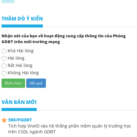
THĂM DÒ Ý KIẾN
Nhận xét của bạn về hoạt động cung cấp thông tin của Phòng
GDĐT trên môi trường mạng
Khá Hài lòng
Hài lòng
Rất Hài lòng
Không Hài lòng
VĂN BẢN MỚI
589/PGDĐT
Tích hợp VneID vào hệ thống phần mềm quản lý trường học
trên CSDL ngành GDĐT