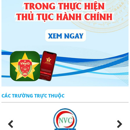
CÁC TRƯỜNG TRỰC THUỘC