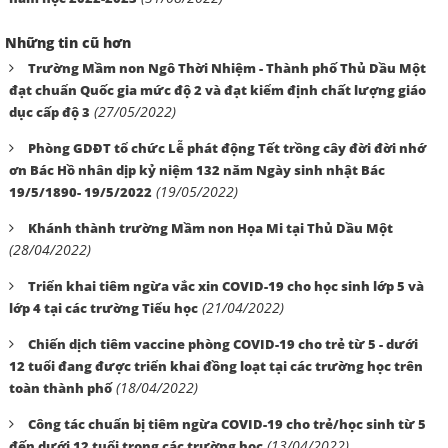
Những tin cũ hơn
Trường Mầm non Ngô Thời Nhiệm - Thành phố Thủ Dầu Một
đạt chuẩn Quốc gia mức độ 2 và đạt kiểm định chất lượng giáo
(27/05/2022)
dục cấp độ 3
Phòng GDĐT tổ chức Lễ phát động Tết trồng cây đời đời nhớ
ơn Bác Hồ nhân dịp kỷ niệm 132 năm Ngày sinh nhật Bác
(19/05/2022)
19/5/1890- 19/5/2022
Khánh thành trường Mầm non Họa Mi tại Thủ Dầu Một
(28/04/2022)
Triển khai tiêm ngừa vắc xin COVID-19 cho học sinh lớp 5 và
(21/04/2022)
lớp 4 tại các trường Tiểu học
Chiến dịch tiêm vaccine phòng COVID-19 cho trẻ từ 5 - dưới
12 tuổi đang được triển khai đồng loạt tại các trường học trên
(18/04/2022)
toàn thành phố
Công tác chuẩn bị tiêm ngừa COVID-19 cho trẻ/học sinh từ 5
(13/04/2022)
đến dưới 12 tuổi trong các trường học