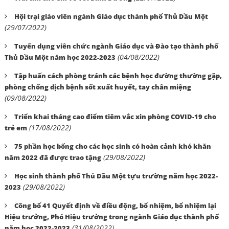
Hội trại giáo viên ngành Giáo dục thành phố Thủ Dầu Một
(29/07/2022)
Tuyển dụng viên chức ngành Giáo dục và Đào tạo thành phố
(04/08/2022)
Thủ Dầu Một năm học 2022-2023
Tập huấn cách phòng tránh các bệnh học đường thường gặp,
phòng chống dịch bệnh sốt xuất huyết, tay chân miệng
(09/08/2022)
Triển khai tháng cao điểm tiêm vắc xin phòng COVID-19 cho
(17/08/2022)
trẻ em
75 phần học bổng cho các học sinh có hoàn cảnh khó khăn
(29/08/2022)
năm 2022 đã được trao tặng
Học sinh thành phố Thủ Dầu Một tựu trường năm học 2022-
(29/08/2022)
2023
Công bố 41 Quyết định về điều động, bổ nhiệm, bổ nhiệm lại
Hiệu trưởng, Phó Hiệu trưởng trong ngành Giáo dục thành phố
(31/08/2022)
năm học 2022-2023