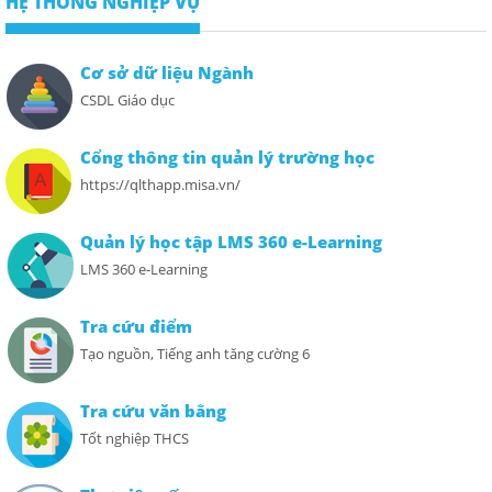
HỆ THỐNG NGHIỆP VỤ
Cơ sở dữ liệu Ngành
CSDL Giáo dục
Cổng thông tin quản lý trường học
https://qlthapp.misa.vn/
Quản lý học tập LMS 360 e-Learning
LMS 360 e-Learning
Tra cứu điểm
Tạo nguồn, Tiếng anh tăng cường 6
Tra cứu văn bằng
Tốt nghiệp THCS