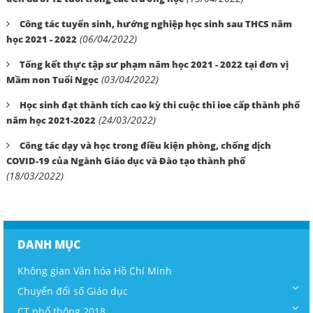
Công tác tuyển sinh, hướng nghiệp học sinh sau THCS năm
(06/04/2022)
học 2021 - 2022
Tổng kết thực tập sư phạm năm học 2021 - 2022 tại đơn vị
(03/04/2022)
Mầm non Tuổi Ngọc
Học sinh đạt thành tích cao kỳ thi cuộc thi ioe cấp thành phố
(24/03/2022)
năm học 2021-2022
Công tác dạy và học trong điều kiện phòng, chống dịch
COVID-19 của Ngành Giáo dục và Đào tạo thành phố
(18/03/2022)
DANH MỤC
Không gian Văn hóa Hồ Chí Minh
Chuyển đổi số Giáo dục
CT phổ thông 2018