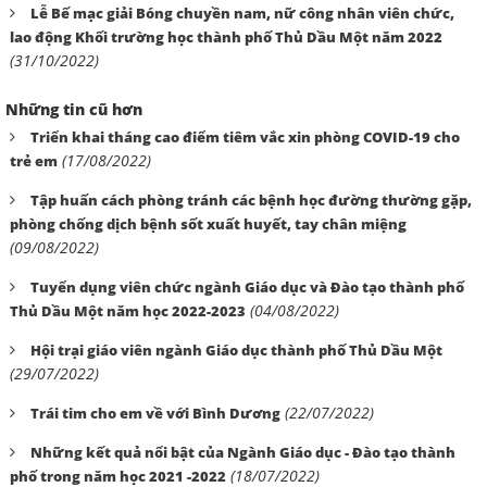
Lễ Bế mạc giải Bóng chuyền nam, nữ công nhân viên chức,
lao động Khối trường học thành phố Thủ Dầu Một năm 2022
(31/10/2022)
Những tin cũ hơn
Triển khai tháng cao điểm tiêm vắc xin phòng COVID-19 cho
(17/08/2022)
trẻ em
Tập huấn cách phòng tránh các bệnh học đường thường gặp,
phòng chống dịch bệnh sốt xuất huyết, tay chân miệng
(09/08/2022)
Tuyển dụng viên chức ngành Giáo dục và Đào tạo thành phố
(04/08/2022)
Thủ Dầu Một năm học 2022-2023
Hội trại giáo viên ngành Giáo dục thành phố Thủ Dầu Một
(29/07/2022)
(22/07/2022)
Trái tim cho em về với Bình Dương
Những kết quả nổi bật của Ngành Giáo dục - Đào tạo thành
(18/07/2022)
phố trong năm học 2021 -2022