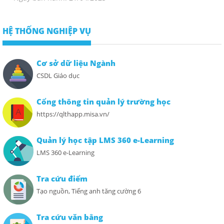
HỆ THỐNG NGHIỆP VỤ
Cơ sở dữ liệu Ngành
CSDL Giáo dục
Cổng thông tin quản lý trường học
https://qlthapp.misa.vn/
Quản lý học tập LMS 360 e-Learning
LMS 360 e-Learning
Tra cứu điểm
Tạo nguồn, Tiếng anh tăng cường 6
Tra cứu văn bằng