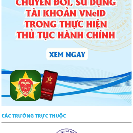
CÁC TRƯỜNG TRỰC THUỘC