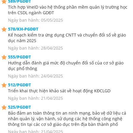
589/PGDĐT
Tích hợp VneID vào hệ thống phần mềm quản lý trường học
trên CSDL ngành GDĐT
Ngày ban hành: 05/05/2025
578/KH-PGDĐT
Kế hoạch kiểm tra ứng dụng CNTT và chuyển đổi số về giáo
dục năm 2025
Ngày ban hành: 28/04/2025
555/PGDĐT
Hướng dẫn đánh giá mức độ chuyển đổi số của cơ sở giáo
dục phổ thông
Ngày ban hành: 24/04/2025
512/PGDĐT
Triển khai thực hiện khảo sát về hoạt động KĐCLGD
Ngày ban hành: 21/04/2025
525/PGDĐT
Bảo đảm an toàn thông tin an ninh mạng, bảo vệ dữ liệu cá
nhân quản lý, vận hành, sử dụng các hệ thống công nghệ
thông tin tại các cơ sở giáo dục trên địa bàn thành phố
Ngày ban hành: 21/04/2025