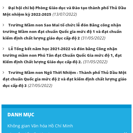
Đại hội chi bộ Phòng Giáo dục và Đào tạo thành phố Thủ Dầu
(13/07/2022)
Một nhiệm kỳ 2022-2025
Trường Mầm non Sao Mai tổ chức lễ đón Bằng công nhận
trường Mầm non đạt chuẩn Quốc gia mức độ 1 và đạt chuẩn
(31/05/2022)
kiểm định chất lượng giáo dục cấp độ 2
Lễ Tổng kết năm học 2021-2022 và đón bằng Công nhận
trường mầm non Phú Tân đạt Chuẩn Quốc Gia mức độ 1, đạt
(31/05/2022)
Kiểm định Chất lượng Giáo dục cấp độ 2.
Trường Mầm non Ngô Thời Nhiệm - Thành phố Thủ Dầu Một
đạt chuẩn Quốc gia mức độ 2 và đạt kiểm định chất lượng giáo
(27/05/2022)
dục cấp độ 3
DANH MỤC
Không gian Văn hóa Hồ Chí Minh