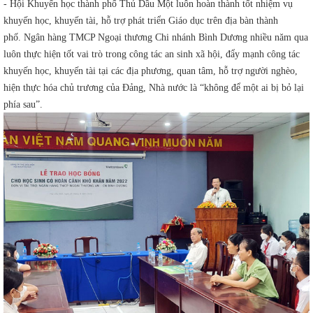
- Hội Khuyến học thành phố Thủ Dầu Một luôn hoàn thành tốt nhiệm vụ
khuyến học, khuyến tài, hỗ trợ phát triển Giáo dục trên địa bàn thành
phố. Ngân hàng TMCP Ngoại thương Chi nhánh Bình Dương nhiều năm qua
luôn thực hiện tốt vai trò trong công tác an sinh xã hội, đẩy mạnh công tác
khuyến học, khuyến tài tại các địa phương, quan tâm, hỗ trợ người nghèo,
hiện thực hóa chủ trương của Đảng, Nhà nước là “không để một ai bị bỏ lại
phía sau”.