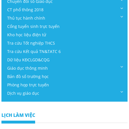
Chuyển đổi số Giáo dục
CT phổ thông 2018
Thủ tục hành chính
Cổng tuyển sinh trực tuyến
Kho học liệu điện tử
Tra cứu Tốt nghiệp THCS
Tra cứu Kết quả TN&TATC 6
Dữ liệu KĐCLGD&CQG
Giáo dục thông minh
Bản đồ số trường học
Phòng họp trực tuyến
Dịch vụ giáo dục
LỊCH LÀM VIỆC