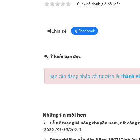
Click để đánh giá bài viết
Chia sẻ:
Facebook
Ý kiến bạn đọc
Bạn cần đăng nhập với tư cách là
Thành vi
Những tin mới hơn
Lễ Bế mạc giải Bóng chuyền nam, nữ công 
(31/10/2022)
2022
Đồng chí Nguyễn Văn Đông- UVTV Tỉnh ủy, 