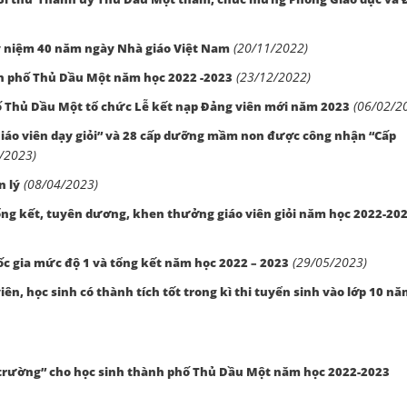
(20/11/2022)
 niệm 40 năm ngày Nhà giáo Việt Nam
(23/12/2022)
h phố Thủ Dầu Một năm học 2022 -2023
(06/02/2
ố Thủ Dầu Một tổ chức Lễ kết nạp Đảng viên mới năm 2023
iáo viên dạy giỏi” và 28 cấp dưỡng mầm non được công nhận “Cấp
/2023)
(08/04/2023)
n lý
ổng kết, tuyên dương, khen thưởng giáo viên giỏi năm học 2022-20
(29/05/2023)
c gia mức độ 1 và tổng kết năm học 2022 – 2023
n, học sinh có thành tích tốt trong kì thi tuyển sinh vào lớp 10 n
 trường” cho học sinh thành phố Thủ Dầu Một năm học 2022-2023