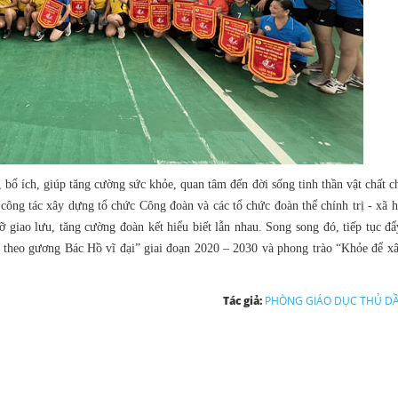
 bổ ích, giúp tăng cường sức khỏe, quan tâm đến đời sống tinh thần vật chất 
công tác xây dựng tổ chức Công đoàn và các tổ chức đoàn thể chính trị - xã h
gỡ giao lưu, tăng cường đoàn kết hiểu biết lẫn nhau. Song song đó, tiếp tục đ
ể theo gương Bác Hồ vĩ đại” giai đoạn 2020 – 2030 và phong trào “Khỏe để x
Tác giả:
PHÒNG GIÁO DỤC THỦ D