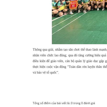
Thông qua giải, nhằm tạo sân chơi thể thao lành mạnh,
nhân viên chức lao động; qua đó tăng cường hiệu quả 
điều kiện để giáo viên, cán bộ quản lý giáo dục gặp 
thực hiện cuộc vận động “Toàn dân rèn luyện thân th
và bảo vệ tổ quốc”.
Tổng số điểm của bài viết là: 0 trong 0 đánh giá