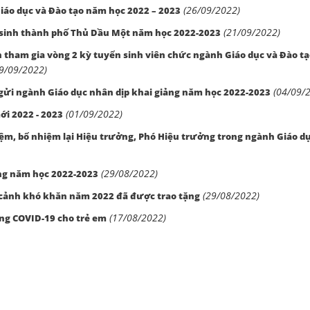
(26/09/2022)
iáo dục và Đào tạo năm học 2022 – 2023
(21/09/2022)
 sinh thành phố Thủ Dầu Một năm học 2022-2023
ện tham gia vòng 2 kỳ tuyển sinh viên chức ngành Giáo dục và Đào t
9/09/2022)
(04/09/
ửi ngành Giáo dục nhân dịp khai giảng năm học 2022-2023
(01/09/2022)
i 2022 - 2023
iệm, bổ nhiệm lại Hiệu trưởng, Phó Hiệu trưởng trong ngành Giáo d
(29/08/2022)
ng năm học 2022-2023
(29/08/2022)
n cảnh khó khăn năm 2022 đã được trao tặng
(17/08/2022)
òng COVID-19 cho trẻ em