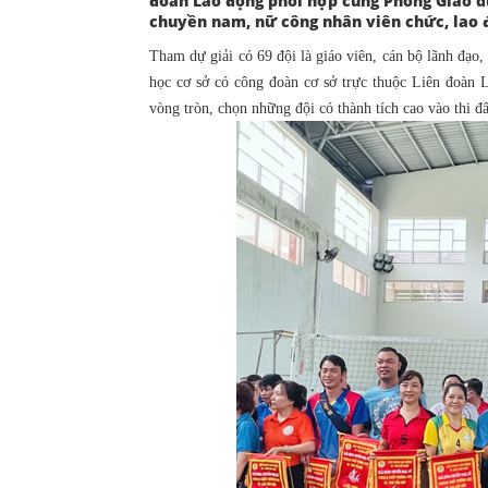
đoàn Lao động phối hợp cùng Phòng Giáo d
chuyền nam, nữ công nhân viên chức, lao 
Tham dự giải có 69 đội là giáo viên, cán bộ lãnh đạo,
học cơ sở có công đoàn cơ sở trực thuộc Liên đoàn 
vòng tròn, chọn những đội có thành tích cao vào thi đấ