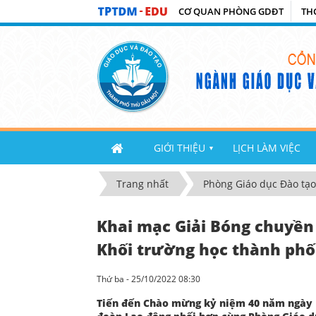
CƠ QUAN PHÒNG GDĐT
TH
GIỚI THIỆU
LỊCH LÀM VIỆC
▼
Trang nhất
Phòng Giáo dục Đào tạo
Khai mạc Giải Bóng chuyền
Khối trường học thành ph
Thứ ba - 25/10/2022 08:30
Tiến đến Chào mừng kỷ niệm 40 năm ngày Nh