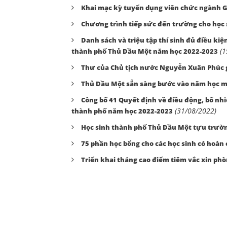
Khai mạc kỳ tuyển dụng viên chức ngành G
Chương trình tiếp sức đến trường cho học
Danh sách và triệu tập thí sinh đủ điều ki
(1
thành phố Thủ Dầu Một năm học 2022-2023
Thư của Chủ tịch nước Nguyễn Xuân Phúc g
Thủ Dầu Một sẵn sàng bước vào năm học mớ
Công bố 41 Quyết định về điều động, bổ nh
(31/08/2022)
thành phố năm học 2022-2023
Học sinh thành phố Thủ Dầu Một tựu trườ
75 phần học bổng cho các học sinh có hoà
Triển khai tháng cao điểm tiêm vắc xin ph