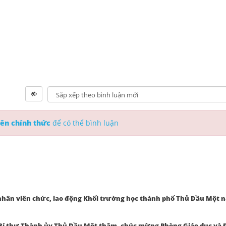
ên chính thức
để có thể bình luận
nhân viên chức, lao động Khối trường học thành phố Thủ Dầu Một 
Bí thư Thành ủy Thủ Dầu Một thăm, chúc mừng Phòng Giáo dục và 