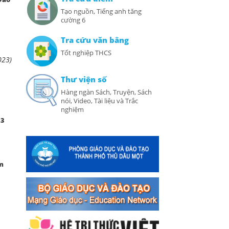
Tạo nguồn, Tiếng anh tăng
cường 6
Tra cứu văn bằng
Tốt nghiệp THCS
023)
Thư viện số
Hàng ngàn Sách, Truyện, Sách
nói, Video, Tài liệu và Trắc
nghiệm
23
ăm