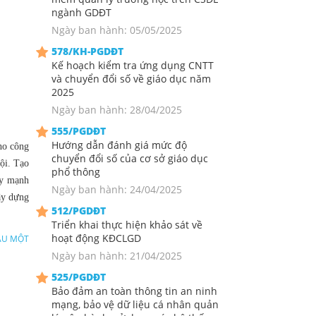
ngành GDĐT
Ngày ban hành: 05/05/2025
578/KH-PGDĐT
Kế hoạch kiểm tra ứng dụng CNTT
và chuyển đổi số về giáo dục năm
2025
Ngày ban hành: 28/04/2025
555/PGDĐT
Hướng dẫn đánh giá mức độ
cho công
chuyển đổi số của cơ sở giáo dục
ội. Tạo
phổ thông
ẩy mạnh
Ngày ban hành: 24/04/2025
ây dựng
512/PGDĐT
Triển khai thực hiện khảo sát về
hoạt động KĐCLGD
ẦU MỘT
Ngày ban hành: 21/04/2025
525/PGDĐT
Bảo đảm an toàn thông tin an ninh
mạng, bảo vệ dữ liệu cá nhân quản