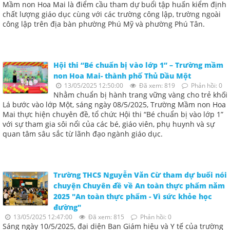
Mầm non Hoa Mai là điểm cầu tham dự buổi tập huấn kiểm định
chất lượng giáo dục cùng với các trường công lập, trường ngoài
công lập trên địa bàn phường Phú Mỹ và phường Phú Tân.
Hội thi “Bé chuẩn bị vào lớp 1” – Trường mầm
non Hoa Mai- thành phố Thủ Dầu Một
13/05/2025 12:50:00
Đã xem: 819
Phản hồi: 0
Nhằm chuẩn bị hành trang vững vàng cho trẻ khối
Lá bước vào lớp Một, sáng ngày 08/5/2025, Trường Mầm non Hoa
Mai thực hiện chuyên đề, tổ chức Hội thi “Bé chuẩn bị vào lớp 1”
với sự tham gia sôi nổi của các bé, giáo viên, phụ huynh và sự
quan tâm sâu sắc từ lãnh đạo ngành giáo dục.
Trường THCS Nguyễn Văn Cừ tham dự buổi nói
chuyện Chuyên đề về An toàn thực phẩm năm
2025 "An toàn thực phẩm - Vì sức khỏe học
đường"
13/05/2025 12:47:00
Đã xem: 815
Phản hồi: 0
Sáng ngày 10/5/2025, đại diện Ban Giám hiệu và Y tế của trường