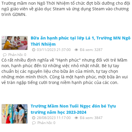
Trường mầm non Ngô Thời Nhiệm tổ chức đợt bồi dưỡng cho đội
ngũ giáo viên về giáo dục Steam và ứng dụng Steam vào chương
trình GDMN.
Bữa ăn hạnh phúc tại lớp Lá 1, Trường MN Ngô
Thời Nhiệm
03/11/2023 21:37:00
Đã xem: 3287
Phản hồi: 0
Có rất nhiều định nghĩa về "Hạnh phúc" nhưng đối với trẻ Mầm
non, hạnh phúc đến từ những việc nhỏ nhặt nhất. Bé tự tay
chuẩn bị các nguyên liệu cho bữa ăn của mình, tự tay chọn
những món mình thích. Cũng là một hạnh phúc, một bữa ăn vui
vẻ tràn ngập tiếng cười trong niềm hạnh phúc của các con.
Trường Mầm Non Tuổi Ngọc đón bé Tựu
trường năm học 2023-2024
28/08/2023 11:17:00
Đã xem: 3847
Phản hồi: 0