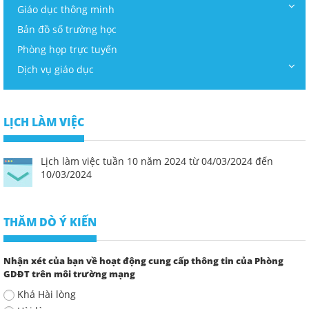
Giáo dục thông minh
Bản đồ số trường học
Phòng họp trực tuyến
Dịch vụ giáo dục
LỊCH LÀM VIỆC
Lịch làm việc tuần 10 năm 2024 từ 04/03/2024 đến
10/03/2024
THĂM DÒ Ý KIẾN
Nhận xét của bạn về hoạt động cung cấp thông tin của Phòng
GDĐT trên môi trường mạng
Khá Hài lòng