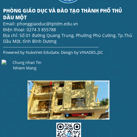
PHÒNG GIÁO DỤC VÀ ĐÀO TẠO THÀNH PHỐ THỦ
DẦU MỘT
Email: phonggiaoduc@tptdm.edu.vn
Điện thoại: 0274 3 855788
Địa chỉ: Số 01 đường Quang Trung, Phường Phú Cường, Tp.Thủ
Dầu Một, tỉnh Bình Dương
------------------------------------------------------------------------------
Powered by
NukeViet EduGate
. Design by
VINADES.,JSC