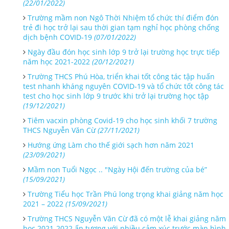
(22/01/2022)
Trường mầm non Ngô Thời Nhiệm tổ chức thí điểm đón
trẻ đi học trở lại sau thời gian tạm nghỉ học phòng chống
dịch bệnh COVID-19
(07/01/2022)
Ngày đầu đón học sinh lớp 9 trở lại trường học trực tiếp
năm học 2021-2022
(20/12/2021)
Trường THCS Phú Hòa, triển khai tốt công tác tập huấn
test nhanh kháng nguyên COVID-19 và tổ chức tốt công tác
test cho học sinh lớp 9 trước khi trở lại trường học tập
(19/12/2021)
Tiêm vacxin phòng Covid-19 cho học sinh khối 7 trường
THCS Nguyễn Văn Cừ
(27/11/2021)
Hướng ứng Làm cho thế giới sạch hơn năm 2021
(23/09/2021)
Mầm non Tuổi Ngọc .. "Ngày Hội đến trường của bé”
(15/09/2021)
Trường Tiểu học Trần Phú long trọng khai giảng năm học
2021 – 2022
(15/09/2021)
Trường THCS Nguyễn Văn Cừ đã có một lễ khai giảng năm
học 2021-2022 ấn tượng với nhiều cảm xúc trước màn hình