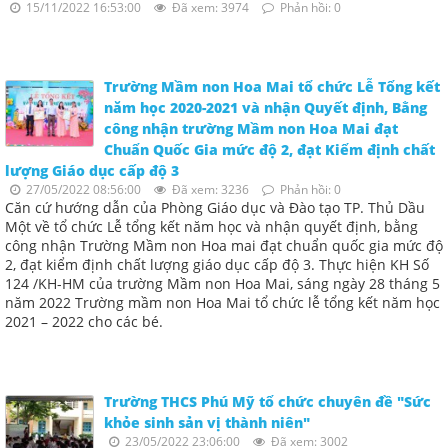
15/11/2022 16:53:00
Đã xem: 3974
Phản hồi: 0
Trường Mầm non Hoa Mai tổ chức Lễ Tổng kết
năm học 2020-2021 và nhận Quyết định, Bằng
công nhận trường Mầm non Hoa Mai đạt
Chuẩn Quốc Gia mức độ 2, đạt Kiểm định chất
lượng Giáo dục cấp độ 3
27/05/2022 08:56:00
Đã xem: 3236
Phản hồi: 0
Căn cứ hướng dẫn của Phòng Giáo dục và Đào tạo TP. Thủ Dầu
Một về tổ chức Lễ tổng kết năm học và nhận quyết định, bằng
công nhận Trường Mầm non Hoa mai đạt chuẩn quốc gia mức độ
2, đạt kiểm định chất lượng giáo dục cấp độ 3. Thực hiện KH Số
124 /KH-HM của trường Mầm non Hoa Mai, sáng ngày 28 tháng 5
năm 2022 Trường mầm non Hoa Mai tổ chức lễ tổng kết năm học
2021 – 2022 cho các bé.
Trường THCS Phú Mỹ tổ chức chuyên đề "Sức
khỏe sinh sản vị thành niên"
23/05/2022 23:06:00
Đã xem: 3002