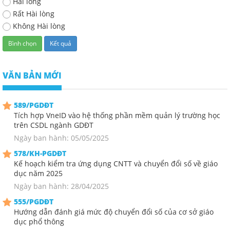
Hài lòng
Rất Hài lòng
Không Hài lòng
VĂN BẢN MỚI
589/PGDĐT
Tích hợp VneID vào hệ thống phần mềm quản lý trường học
trên CSDL ngành GDĐT
Ngày ban hành: 05/05/2025
578/KH-PGDĐT
Kế hoạch kiểm tra ứng dụng CNTT và chuyển đổi số về giáo
dục năm 2025
Ngày ban hành: 28/04/2025
555/PGDĐT
Hướng dẫn đánh giá mức độ chuyển đổi số của cơ sở giáo
dục phổ thông