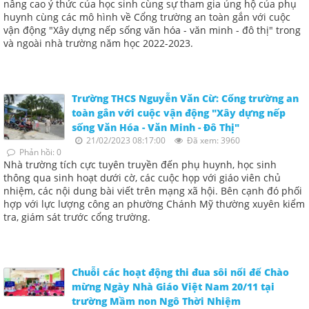
nâng cao ý thức của học sinh cùng sự tham gia ủng hộ của phụ
huynh cùng các mô hình về Cổng trường an toàn gắn với cuộc
vận động "Xây dựng nếp sống văn hóa - văn minh - đô thị" trong
và ngoài nhà trường năm học 2022-2023.
Trường THCS Nguyễn Văn Cừ: Cổng trường an
toàn gắn với cuộc vận động "Xây dựng nếp
sống Văn Hóa - Văn Minh - Đô Thị"
21/02/2023 08:17:00
Đã xem: 3960
Phản hồi: 0
Nhà trường tích cực tuyên truyền đến phụ huynh, học sinh
thông qua sinh hoạt dưới cờ, các cuộc họp với giáo viên chủ
nhiệm, các nội dung bài viết trên mạng xã hội. Bên cạnh đó phối
hợp với lực lượng công an phường Chánh Mỹ thường xuyên kiểm
tra, giám sát trước cổng trường.
Chuỗi các hoạt động thi đua sôi nổi để Chào
mừng Ngày Nhà Giáo Việt Nam 20/11 tại
trường Mầm non Ngô Thời Nhiệm