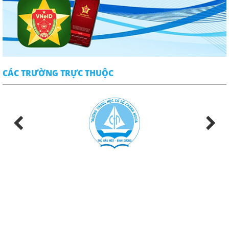
CÁC TRƯỜNG TRỰC THUỘC