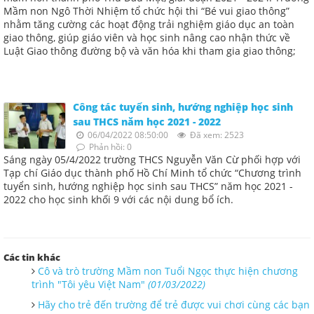
Mầm non Ngô Thời Nhiệm tổ chức hội thi “Bé vui giao thông”
nhằm tăng cường các hoạt động trải nghiệm giáo dục an toàn
giao thông, giúp giáo viên và học sinh nâng cao nhận thức về
Luật Giao thông đường bộ và văn hóa khi tham gia giao thông;
Công tác tuyển sinh, hướng nghiệp học sinh
sau THCS năm học 2021 - 2022
06/04/2022 08:50:00
Đã xem: 2523
Phản hồi: 0
Sáng ngày 05/4/2022 trường THCS Nguyễn Văn Cừ phối hợp với
Tạp chí Giáo dục thành phố Hồ Chí Minh tổ chức “Chương trình
tuyển sinh, hướng nghiệp học sinh sau THCS” năm học 2021 -
2022 cho học sinh khối 9 với các nội dung bổ ích.
Các tin khác
Cô và trò trường Mầm non Tuổi Ngọc thực hiện chương
trình "Tôi yêu Việt Nam"
(01/03/2022)
Hãy cho trẻ đến trường để trẻ được vui chơi cùng các bạn