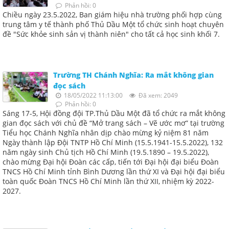
Phản hồi: 0
Chiều ngày 23.5.2022, Ban giám hiệu nhà trường phối hợp cùng
trung tâm y tế thành phố Thủ Dầu Một tổ chức sinh hoạt chuyên
đề "Sức khỏe sinh sản vị thành niên" cho tất cả học sinh khối 7.
Trường TH Chánh Nghĩa: Ra mắt không gian
đọc sách
18/05/2022 11:13:00
Đã xem: 2049
Phản hồi: 0
Sáng 17-5, Hội đồng đội TP.Thủ Dầu Một đã tổ chức ra mắt không
gian đọc sách với chủ đề “Mở trang sách – Vẽ ước mơ” tại trường
Tiểu học Chánh Nghĩa nhân dịp chào mừng kỷ niệm 81 năm
Ngày thành lập Đội TNTP Hồ Chí Minh (15.5.1941-15.5.2022), 132
năm ngày sinh Chủ tịch Hồ Chí Minh (19.5.1890 – 19.5.2022),
chào mừng Đại hội Đoàn các cấp, tiến tới Đại hội đại biểu Đoàn
TNCS Hồ Chí Minh tỉnh Bình Dương lần thứ XI và Đại hội đại biểu
toàn quốc Đoàn TNCS Hồ Chí Minh lần thứ XII, nhiệm kỳ 2022-
2027.