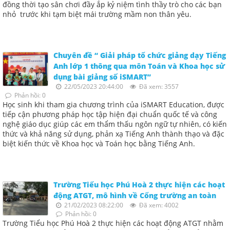
đồng thời tạo sân chơi đầy ắp kỷ niệm tình thầy trò cho các bạn
nhỏ trước khi tạm biệt mái trường mầm non thân yêu.
Chuyên đề “ Giải pháp tổ chức giảng dạy Tiếng
Anh lớp 1 thông qua môn Toán và Khoa học sử
dụng bài giảng số iSMART”
22/05/2023 20:44:00
Đã xem: 3557
Phản hồi: 0
Học sinh khi tham gia chương trình của iSMART Education, được
tiếp cận phương pháp học tập hiện đại chuẩn quốc tế và công
nghệ giáo dục giúp các em thẩm thấu ngôn ngữ tự nhiên, có kiến
thức và khả năng sử dụng, phản xạ Tiếng Anh thành thạo và đặc
biệt kiến thức về Khoa học và Toán học bằng Tiếng Anh.
Trường Tiểu học Phú Hoà 2 thực hiện các hoạt
động ATGT, mô hình về Cổng trường an toàn
21/02/2023 08:22:00
Đã xem: 4002
Phản hồi: 0
Trường Tiểu học Phú Hoà 2 thực hiện các hoạt động ATGT nhằm