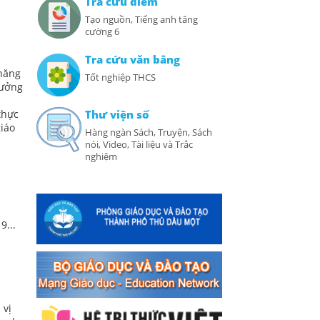
Tra cứu điểm
Tạo nguồn, Tiếng anh tăng
cường 6
Tra cứu văn bằng
 hăng
Tốt nghiệp THCS
Hưởng
thực
Thư viện số
giáo
Hàng ngàn Sách, Truyện, Sách
nói, Video, Tài liệu và Trắc
nghiệm
9...
 vị