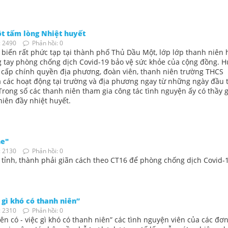
ột tấm lòng Nhiệt huyết
 2490
Phản hồi: 0
 biến rất phức tạp tại thành phố Thủ Dầu Một, lớp lớp thanh niên
g tay phòng chống dịch Covid-19 bảo vệ sức khỏe của cộng đồng. 
ác cấp chính quyền địa phương, đoàn viên, thanh niên trường THCS
các hoạt động tại trường và địa phương ngay từ những ngày đầu 
rong số các thanh niên tham gia công tác tình nguyện ấy có thầy 
niên đầy nhiệt huyết.
ne"
 2130
Phản hồi: 0
tỉnh, thành phải giãn cách theo CT16 để phòng chống dịch Covid-1
 gì khó có thanh niên”
 2310
Phản hồi: 0
ên có - việc gì khó có thanh niên” các tình nguyện viên của các đơn