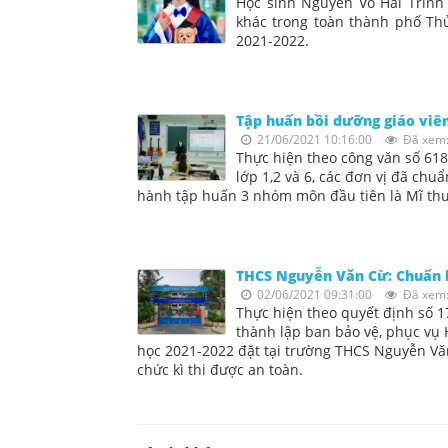
Học sinh Nguyễn Võ Hải Trinh 
khác trong toàn thành phố Th
2021-2022.
Tập huấn bồi dưỡng giáo viên
21/06/2021 10:16:00
Đã xem:
Thực hiện theo công văn số 61
lớp 1,2 và 6, các đơn vị đã chu
hành tập huấn 3 nhóm môn đầu tiên là Mĩ thuậ
THCS Nguyễn Văn Cừ: Chuẩn bị
02/06/2021 09:31:00
Đã xem:
Thực hiện theo quyết định số 
thành lập ban bảo vệ, phục vụ H
học 2021-2022 đặt tại trường THCS Nguyễn Văn
chức kì thi được an toàn.