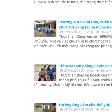
COVID-19 được các trường chú trọng thực hiện
Trường THCS Phú Hòa, triển k
chức tốt công tác test cho họ
19/12/2021 13:12:00
Đã xem:
Thực hiện Công văn số 1699/PG
Thủ Dầu Một về việc chuẩn bị tổ chức học tập 
đã triển khai tốt một trong các công tác phòng
Tiêm vacxin phòng Covid-19 
27/11/2021 09:19:00
Đã xem:
Thực hiện theo kế hoạch của t
thành phố Thủ Dầu Một, chiều 
tế phường Chánh Mỹ tổ chức tiêm vacxin cho họ
Hướng ứng Làm cho thế giới
23/09/2021 08:50:00
Đã xem: