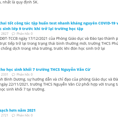
, nhất là quy định 5K.
hai tốt công tác tập huấn test nhanh kháng nguyên COVID-19 
c sinh lớp 9 trước khi trở lại trường học tập
 2827
Phản hồi: 0
DĐT-TCCB ngày 17/12/2021 của Phòng Giáo dục và Đào tạo thành 
trực tiếp trở lại trong trạng thái bình thường mới, trường THCS Ph
 chống dịch trong nhà trường, trước khi đón học sinh trở lại
cho học sinh khối 7 trường THCS Nguyễn Văn Cừ
 2331
Phản hồi: 0
ỉnh Bình Dương, sự hướng dẫn và chỉ đạo của phòng Giáo dục và Đà
ngày 22/11/2021, trường THCS Nguyễn Văn Cừ phối hợp với trung 
c sinh khối 7 tại trường.
 sạch hơn năm 2021
 2721
Phản hồi: 0