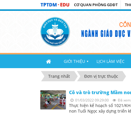
CƠ QUAN PHÒNG GDĐT
TH
GIỚI THIỆU
LỊCH LÀM VIỆC
▼
Trang nhất
Đơn vị trực thuộc
Cô và trò trường Mầm non
01/03/2022 09:29:00
Đã xem:
Thực hiện kế hoạch số 1021/KH
non Tuổi Ngọc xây dựng triển k